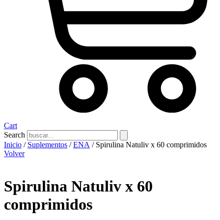
Cart
Search
Inicio
/
Suplementos
/
ENA
/ Spirulina Natuliv x 60 comprimidos
Volver
Spirulina Natuliv x 60
comprimidos