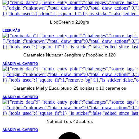
LipoGreen x 210grs
LEER MÁS
Caramelos Nutracar Jengibre y Propóleo x 120
AÑADIR AL CARRITO
Caramelos Miel y Eucaliptus x 25 bolsitas x 10 caramelos
AÑADIR AL CARRITO
Nutrinat Té x 40 sobres
AÑADIR AL CARRITO