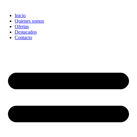
Ir
al
Inicio
contenido
Quienes somos
Ofertas
Destacados
Contacto