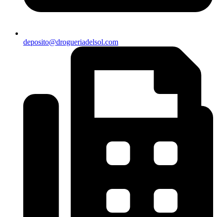
deposito@drogueriadelsol.com