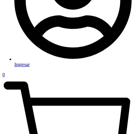
Ingresar
0