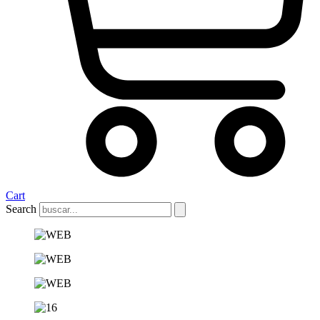
Cart
Search