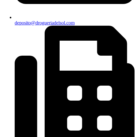
deposito@drogueriadelsol.com