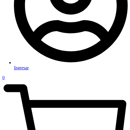
Ingresar
0