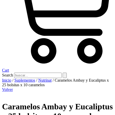
Cart
Search
Inicio
/
Suplementos
/
Nutrinat
/ Caramelos Ambay y Eucaliptus x
25 bolsitas x 10 caramelos
Volver
Caramelos Ambay y Eucaliptus