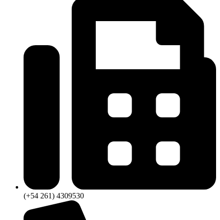
(+54 261) 4309530