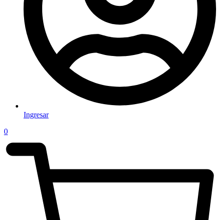
Ingresar
0