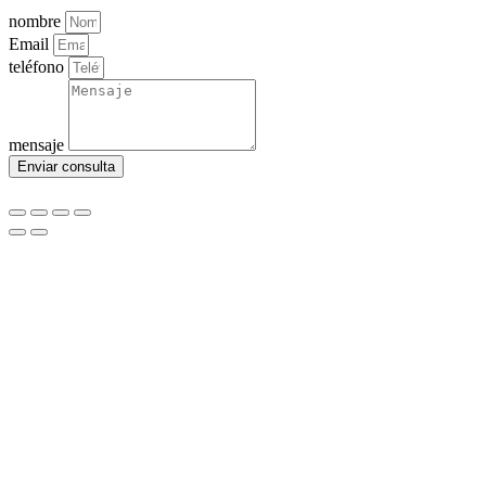
nombre
Email
teléfono
mensaje
Enviar consulta