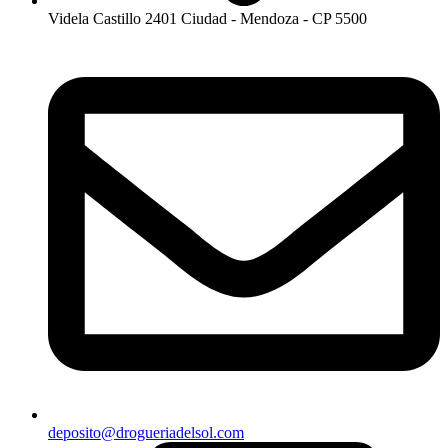
Videla Castillo 2401 Ciudad - Mendoza - CP 5500
deposito@drogueriadelsol.com