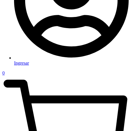
Ingresar
0