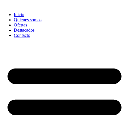
Ir
al
Inicio
contenido
Quienes somos
Ofertas
Destacados
Contacto