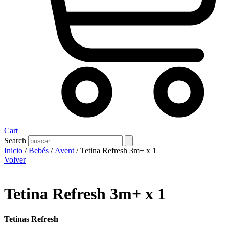
Cart
Search
Inicio
/
Bebés
/
Avent
/ Tetina Refresh 3m+ x 1
Volver
Tetina Refresh 3m+ x 1
Tetinas Refresh