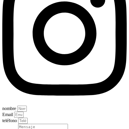
nombre
Email
teléfono