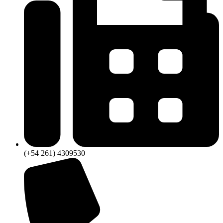
(+54 261) 4309530