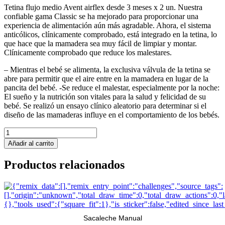
Tetina flujo medio Avent airflex desde 3 meses x 2 un. Nuestra
confiable gama Classic se ha mejorado para proporcionar una
experiencia de alimentación aún más agradable. Ahora, el sistema
anticólicos, clínicamente comprobado, está integrado en la tetina, lo
que hace que la mamadera sea muy fácil de limpiar y montar.
Clínicamente comprobado que reduce los malestares.
– Mientras el bebé se alimenta, la exclusiva válvula de la tetina se
abre para permitir que el aire entre en la mamadera en lugar de la
pancita del bebé. -Se reduce el malestar, especialmente por la noche:
El sueño y la nutrición son vitales para la salud y felicidad de su
bebé. Se realizó un ensayo clínico aleatorio para determinar si el
diseño de las mamaderas influye en el comportamiento de los bebés.
Tetina
Refresh
Añadir al carrito
3m+
x
Productos relacionados
1
cantidad
Sacaleche Manual