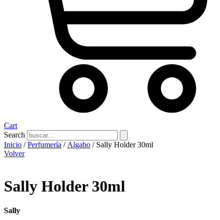
Cart
Search
Inicio
/
Perfumería
/
Algabo
/ Sally Holder 30ml
Volver
Sally Holder 30ml
Sally