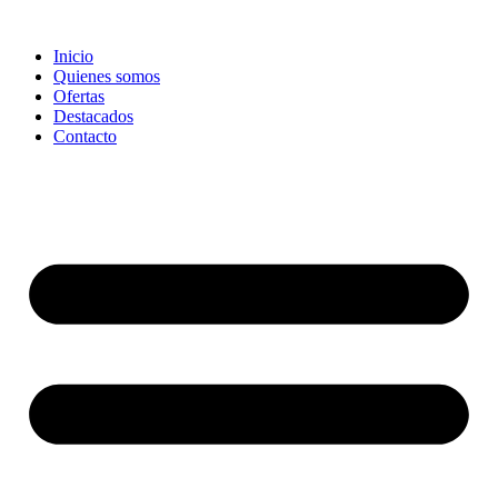
Ir
al
Inicio
contenido
Quienes somos
Ofertas
Destacados
Contacto