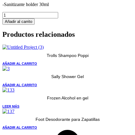
-Sanitizante holder 30ml
Sally
Holder
Añadir al carrito
30ml
cantidad
Productos relacionados
Trolls Shampoo Poppi
AÑADIR AL CARRITO
Sally Shower Gel
AÑADIR AL CARRITO
Frozen Alcohol en gel
LEER MÁS
Foot Desodorante para Zapatillas
AÑADIR AL CARRITO