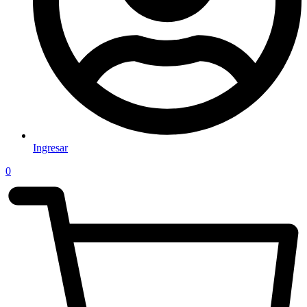
Ingresar
0