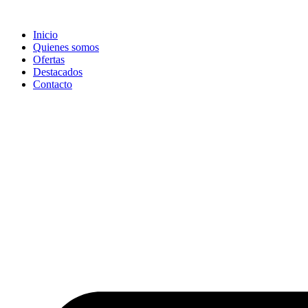
Ir
al
Inicio
contenido
Quienes somos
Ofertas
Destacados
Contacto