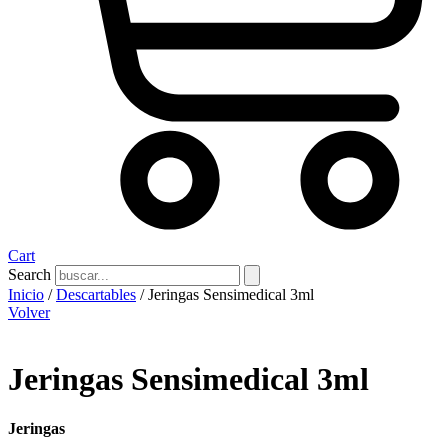
Cart
Search
Inicio
/
Descartables
/ Jeringas Sensimedical 3ml
Volver
Jeringas Sensimedical 3ml
Jeringas