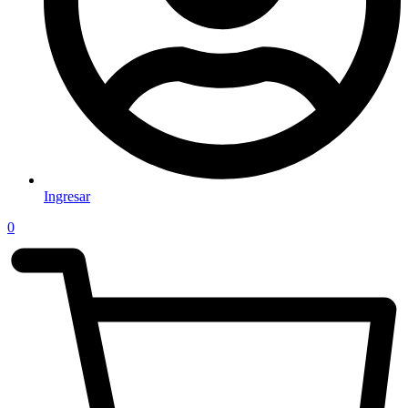
Ingresar
0