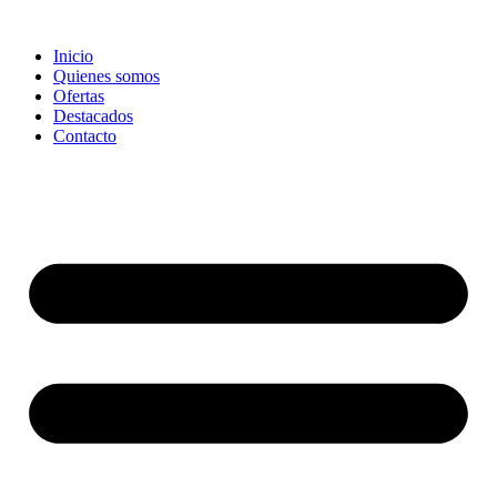
Ir
al
Inicio
contenido
Quienes somos
Ofertas
Destacados
Contacto