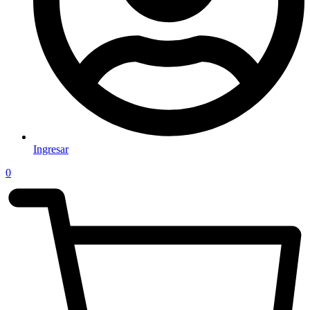
Ingresar
0