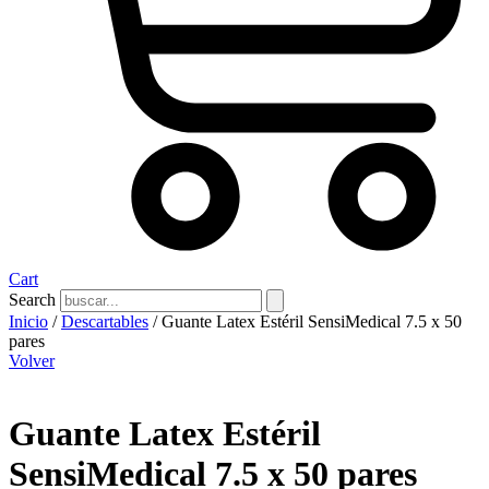
Cart
Search
Inicio
/
Descartables
/ Guante Latex Estéril SensiMedical 7.5 x 50
pares
Volver
Guante Latex Estéril
SensiMedical 7.5 x 50 pares