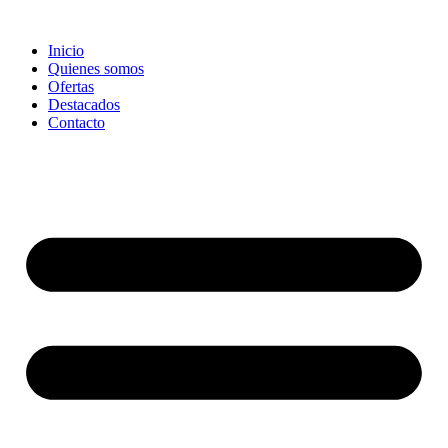
Ir
al
Inicio
contenido
Quienes somos
Ofertas
Destacados
Contacto