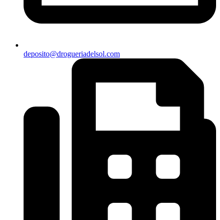
deposito@drogueriadelsol.com