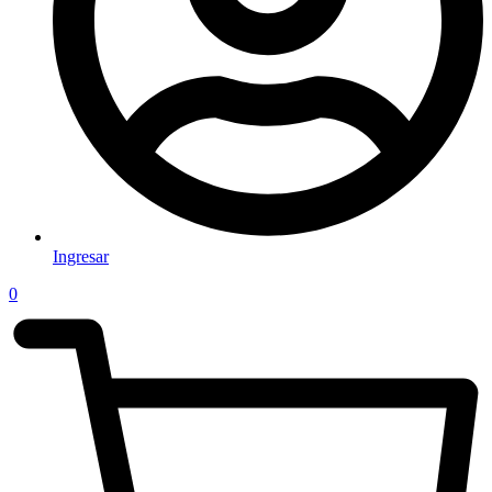
Ingresar
0