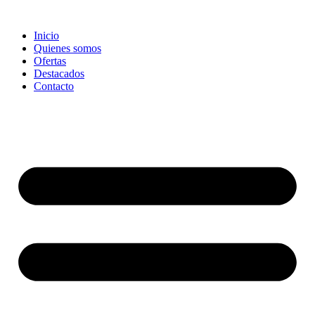
Ir
al
Inicio
contenido
Quienes somos
Ofertas
Destacados
Contacto