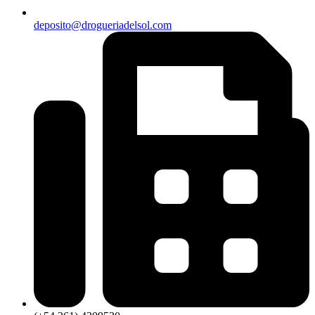
deposito@drogueriadelsol.com