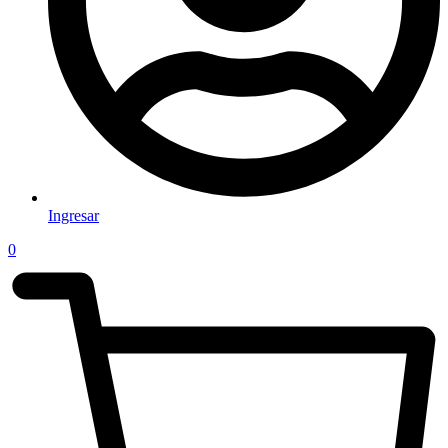
Ingresar
0