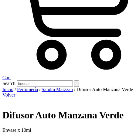
Cart
Search
Inicio
/
Perfumería
/
Sandra Marzzan
/ Difusor Auto Manzana Verde
Volver
Difusor Auto Manzana Verde
Envase x 10ml