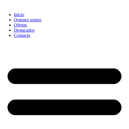
Ir
al
Inicio
contenido
Quienes somos
Ofertas
Destacados
Contacto