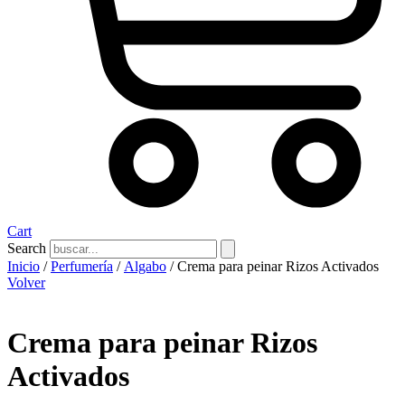
Cart
Search
Inicio
/
Perfumería
/
Algabo
/ Crema para peinar Rizos Activados
Volver
Crema para peinar Rizos
Activados