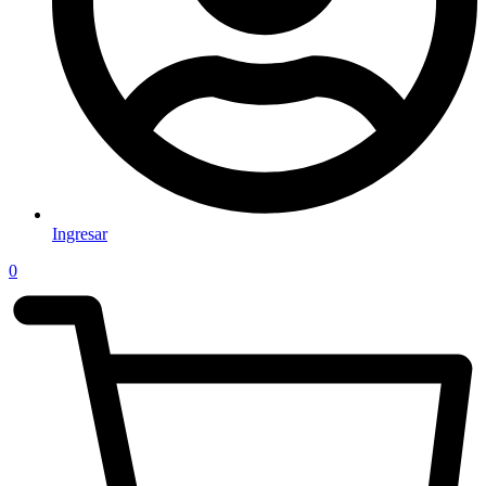
Ingresar
0