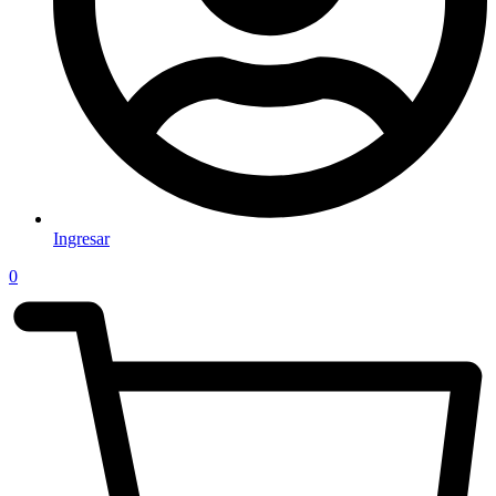
Ingresar
0