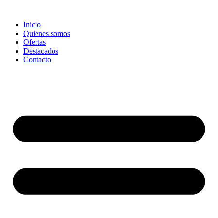
Ir
al
Inicio
contenido
Quienes somos
Ofertas
Destacados
Contacto