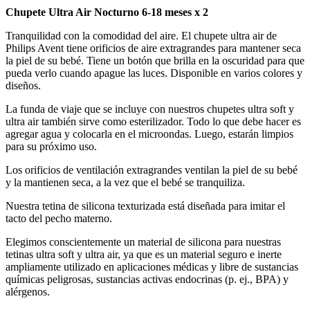
Chupete Ultra Air Nocturno 6-18 meses x 2
Tranquilidad con la comodidad del aire. El chupete ultra air de
Philips Avent tiene orificios de aire extragrandes para mantener seca
la piel de su bebé. Tiene un botón que brilla en la oscuridad para que
pueda verlo cuando apague las luces. Disponible en varios colores y
diseños.
La funda de viaje que se incluye con nuestros chupetes ultra soft y
ultra air también sirve como esterilizador. Todo lo que debe hacer es
agregar agua y colocarla en el microondas. Luego, estarán limpios
para su próximo uso.
Los orificios de ventilación extragrandes ventilan la piel de su bebé
y la mantienen seca, a la vez que el bebé se tranquiliza.
Nuestra tetina de silicona texturizada está diseñada para imitar el
tacto del pecho materno.
Elegimos conscientemente un material de silicona para nuestras
tetinas ultra soft y ultra air, ya que es un material seguro e inerte
ampliamente utilizado en aplicaciones médicas y libre de sustancias
químicas peligrosas, sustancias activas endocrinas (p. ej., BPA) y
alérgenos.