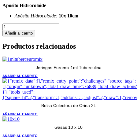
Apósito Hidrocoloide
Apósito Hidrocoloide:
10x 10cm
Apósito
Hidrocoloide
Añadir al carrito
10cm
x
Productos relacionados
10cm
cantidad
Jeringas Euromix 1ml Tuberculina
AÑADIR AL CARRITO
Bolsa Colectora de Orina 2L
AÑADIR AL CARRITO
Gasas 10 x 10
AÑADIR AL CARRITO