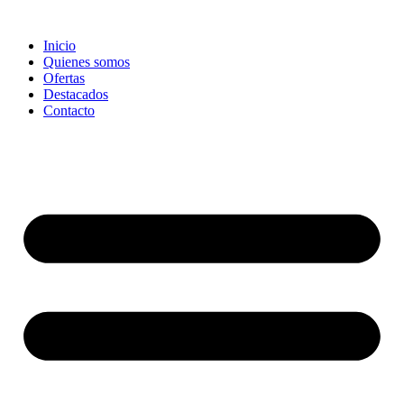
Ir
al
Inicio
contenido
Quienes somos
Ofertas
Destacados
Contacto