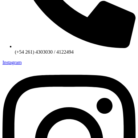
(+54 261) 4303030 / 4122494
Instagram