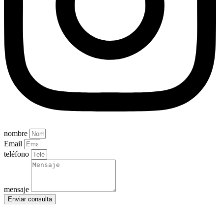
nombre
Email
teléfono
mensaje
Enviar consulta