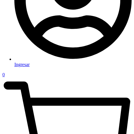
Ingresar
0