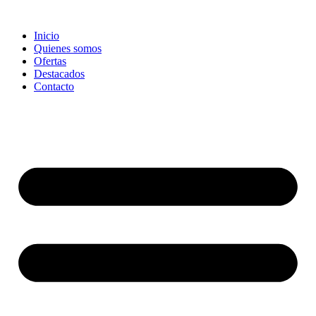
Ir
al
Inicio
contenido
Quienes somos
Ofertas
Destacados
Contacto