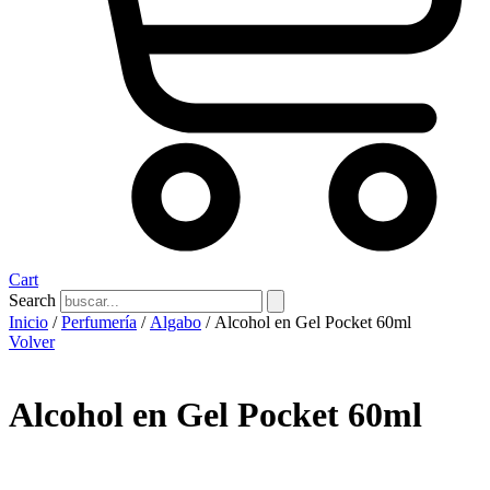
Cart
Search
Inicio
/
Perfumería
/
Algabo
/ Alcohol en Gel Pocket 60ml
Volver
Alcohol en Gel Pocket 60ml