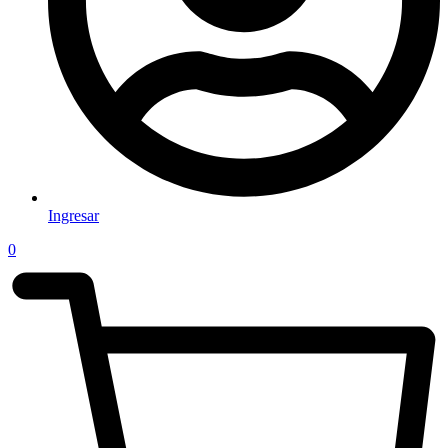
Ingresar
0