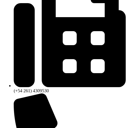
(+54 261) 4309530