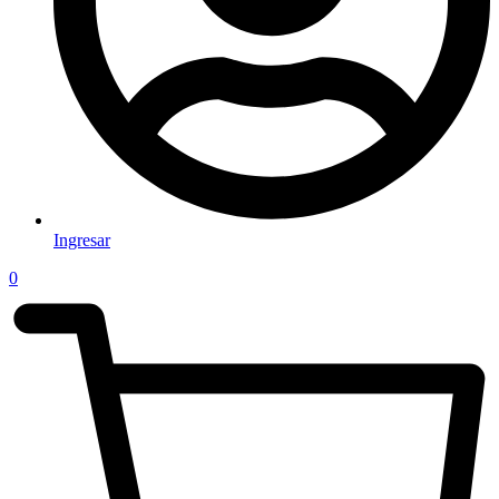
Ingresar
0