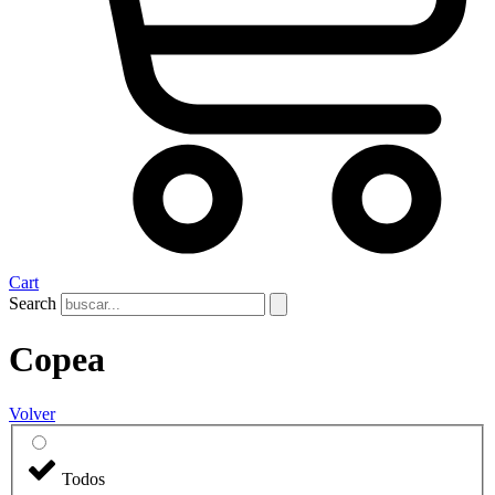
Cart
Search
Copea
Volver
Todos