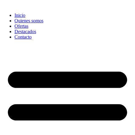
Ir
al
Inicio
contenido
Quienes somos
Ofertas
Destacados
Contacto