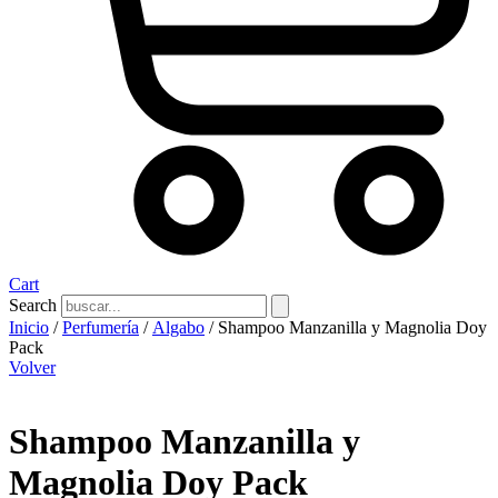
Cart
Search
Inicio
/
Perfumería
/
Algabo
/ Shampoo Manzanilla y Magnolia Doy
Pack
Volver
Shampoo Manzanilla y
Magnolia Doy Pack