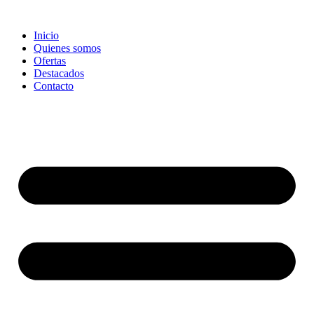
Ir
al
Inicio
contenido
Quienes somos
Ofertas
Destacados
Contacto