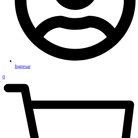
Ingresar
0